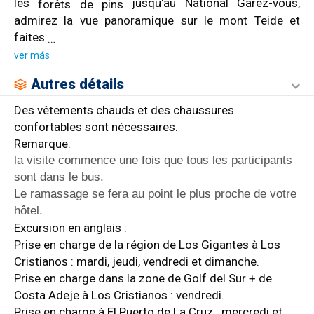
les
jusqu'au National Garez-vous,
forêts de pins
admirez la vue panoramique sur le mont Teide et
faites
…
ver más
Autres détails
Des vêtements chauds et des chaussures
confortables sont nécessaires.
Remarque:
la visite commence une fois que tous les participants
sont dans le bus.
Le ramassage se fera au point le plus proche de votre
hôtel.
Excursion en anglais :
Prise en charge de la région de Los Gigantes à Los
Cristianos : mardi, jeudi, vendredi et dimanche.
Prise en charge dans la zone de Golf del Sur + de
Costa Adeje à Los Cristianos : vendredi.
Prise en charge à El Puerto de La Cruz : mercredi et