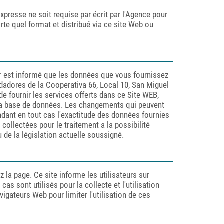
expresse ne soit requise par écrit par l'Agence pour
orte quel format et distribué via ce site Web ou
ur est informé que les données que vous fournissez
undadores de la Cooperativa 66, Local 10, San Miguel
e fournir les services offerts dans ce Site WEB,
t la base de données. Les changements qui peuvent
ndant en tout cas l'exactitude des données fournies
ollectées pour le traitement a la possibilité
tu de la législation actuelle soussigné.
z la page. Ce site informe les utilisateurs sur
as sont utilisés pour la collecte et l'utilisation
avigateurs Web pour limiter l'utilisation de ces