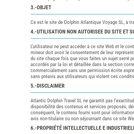
3.-OBJET
Ce est le site de Dolphin Atlantique Voyage SL, à tra
4.-UTILISATION NON AUTORISEE DU SITE ET 
L'utilisateur ne peut accéder à ce site Web et le con
mineur doit avoir le consentement de leur représent
du site chaque fois que vous faites un sujet serré pou
accordés par la loi et détaillée dans la section corr
commercialement sans une permission écrite expresse
sans préavis aux utilisateurs qui violent ces conditi
5.-DISCLAIMER
Atlantic Dolphin Travel SL ne garantit pas l'exactitude 
disponibilité des contenus et services proposés, dé
conséquent, le contenu fourni sont pour information
avis non-titulaire ou non séjournant dans ce site We
6.-PROPRIÉTÉ INTELLECTUELLE E INDUSTRIEL