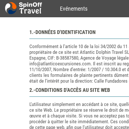
Evénements
1.-DONNÉES D'IDENTIFICATION
Conformément à l'article 10 de la loi 34/2002 du 11 J
propriétaire de ce site est Atlantic Dolphin Travel 
Espagne, CIF: B-38587580, Agence de Voyage légalem
info@atlanticoexcursiones.com. Il est inscrit au reg
11/10/2007, Nombre d'entrée: 1/2007 / 10.304.0 et d
clients les formulaires de plainte pertinents dûmen
était de l'intérêt pour la direction: Calle Fundador
2.-CONDITIONS D'ACCÈS AU SITE WEB
L'utilisateur simplement en accédant à ce site, quel
ce site Web. Le propriétaire se réserve le droit de m
œuvre et à chaque visite. Si vous ne acceptez pas t
procéder à quitter le site immédiatement. Ces condi
de cette page web, afin que l'utilisateur doit accepte