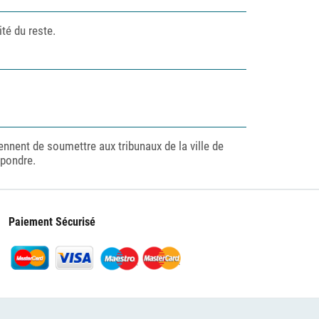
ité du reste.
viennent de soumettre aux tribunaux de la ville de
spondre.
Paiement Sécurisé