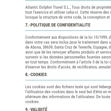
Atlantic Dolphin Travel S.L., Tous droits de propriét
tout l'exercice et utiliser celui-ci. Cette réserve de
lorsque la structure de votre code, la conception et
7.-POLITIQUE DE CONFIDENTIALITE
Conformément aux dispositions de la loi 15/1999, d
dans votre cas sera inclus pour le traitement dans u
de Abona, 38639, Santa Cruz de Tenerife, Espagne, d
ainsi que de les renvoyer affaires produits et serv
survenir si les données personnelles fournies seron
en tout temps. Conformément à l'article 5 de la loi
d'exercer les droits d'accès, de rectification, annula
8.-COOKIES
Les cookies sont des fichiers texte qui sont hébergés 
l'utilisation des cookies dans le seul but d'être en m
ultérieure des informations de l'utilisateur. De toute
cookies.
9.-VALIDITÉ