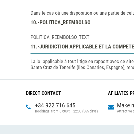
Dans le cas où une disposition ou une partie de celui-
10.-POLITICA_REEMBOLSO
POLITICA_REEMBOLSO_TEXT
11.-JURIDICTION APPLICABLE ET LA COMPET
La loi applicable à tout litige en rapport avec ce sit
Santa Cruz de Tenerife (Iles Canaries, Espagne), ren
DIRECT CONTACT
AFILIATES 
+34 922 716 645
Make 
Bookings: from 07:00 till 22:00 (365 days)
Attractive 