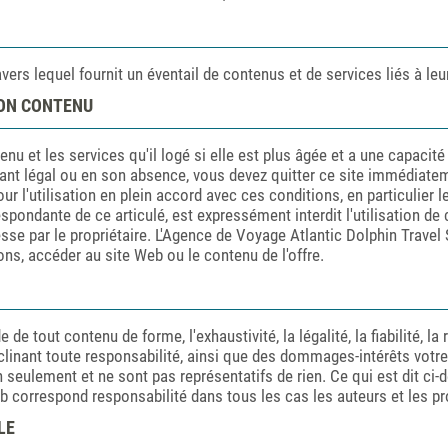
vers lequel fournit un éventail de contenus et de services liés à leur
SON CONTENU
tenu et les services qu'il logé si elle est plus âgée et a une capacit
ant légal ou en son absence, vous devez quitter ce site immédiateme
r l'utilisation en plein accord avec ces conditions, en particulier les
espondante de ce articulé, est expressément interdit l'utilisation de 
 par le propriétaire. L'Agence de Voyage Atlantic Dolphin Travel SL
ons, accéder au site Web ou le contenu de l'offre.
de tout contenu de forme, l'exhaustivité, la légalité, la fiabilité, la r
clinant toute responsabilité, ainsi que des dommages-intérêts votre 
 seulement et ne sont pas représentatifs de rien. Ce qui est dit ci-
b correspond responsabilité dans tous les cas les auteurs et les pr
LE