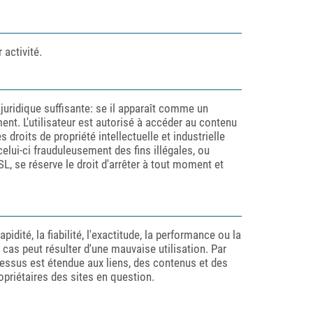
 activité.
é juridique suffisante: se il apparaît comme un
nt. L'utilisateur est autorisé à accéder au contenu
 droits de propriété intellectuelle et industrielle
celui-ci frauduleusement des fins illégales, ou
, se réserve le droit d'arrêter à tout moment et
apidité, la fiabilité, l'exactitude, la performance ou la
cas peut résulter d'une mauvaise utilisation. Par
dessus est étendue aux liens, des contenus et des
opriétaires des sites en question.