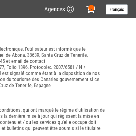
Agences
Français
ectronique, l'utilisateur est informé que le
guel de Abona, 38639, Santa Cruz de Tenerife,
45 et email de contact
77, Folio 1396, Protocole:. 2007/6581 / N /
il est signalé comme étant à la disposition de nos
motion du tourisme des Canaries gouvernement si ce
 Cruz de Tenerife, Espagne
conditions, qui ont marqué le régime d'utilisation de
ns la dernière mise à jour qui régissent la mise en
contenu et / ou les services qu'elle occupe doit
 bulletins qui peuvent être soumis si le titulaire