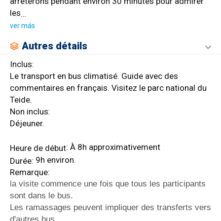
arrêterons pendant environ 30 minutes pour admirer
les
…
ver más
Autres détails
Inclus:
Le transport en bus climatisé. Guide avec des
commentaires en français. Visitez le parc national du
Teide.
Non inclus:
Déjeuner.
: À 8h approximativement
Heure de début
9h environ.
Durée:
Remarque:
la visite commence une fois que tous les participants
sont dans le bus.
Les ramassages peuvent impliquer des transferts vers
d'autres bus.