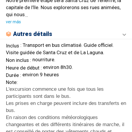
Notre première étape sera Santa Cruz de Tenerife, la
capitale de l'île. Nous explorerons ses rues animées,
qui nous
…
ver más
Autres détails
: Transport en bus climatisé. Guide officiel.
Inclus
Visite guidée de Santa Cruz et de La Laguna.
nourriture.
Non inclus :
environ 8h30.
Heure de début :
environ 9 heures
Durée :
Note:
L'excursion commence une fois que tous les
participants sont dans le bus.
Les prises en charge peuvent inclure des transferts en
bus.
En raison des conditions météorologiques
changeantes et des différents itinéraires de marche, il
est conseillé de porter des vêtements chauds et