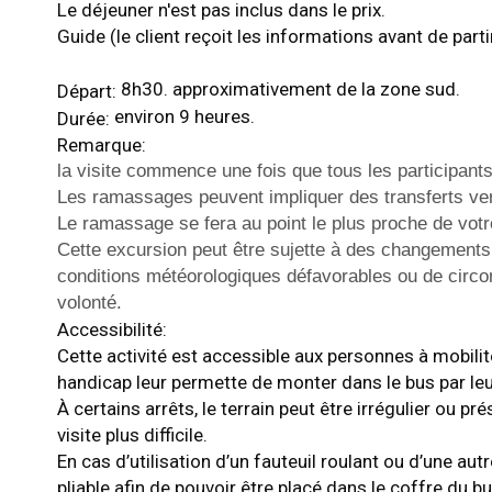
Le déjeuner n'est pas inclus dans le prix.
Guide (le client reçoit les informations avant de part
8h30. approximativement de la zone sud.
Départ:
environ 9 heures.
Durée:
Remarque:
la visite commence une fois que tous les participants
Les ramassages peuvent impliquer des transferts ver
Le ramassage se fera au point le plus proche de votr
Cette excursion peut être sujette à des changements d
conditions météorologiques défavorables ou de circ
volonté.
Accessibilité:
Cette activité est accessible aux personnes à mobilit
handicap leur permette de monter dans le bus par le
À certains arrêts, le terrain peut être irrégulier ou pr
visite plus difficile.
En cas d’utilisation d’un fauteuil roulant ou d’une autre
pliable afin de pouvoir être placé dans le coffre du bu