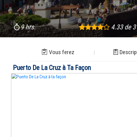
9 hrs.
4.33 de 3
Vous ferez
Descrip
Puerto De La Cruz à Ta Façon