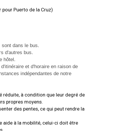
ir pour Puerto de la Cruz)
 sont dans le bus.
s d'autres bus.
e hôtel.
'itinéraire et d'horaire en raison de
onstances indépendantes de notre
é réduite, à condition que leur degré de
urs propres moyens.
ésenter des pentes, ce qui peut rendre la
 aide à la mobilité, celui-ci doit être
s.