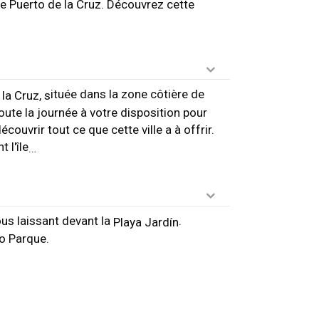
de Puerto de la Cruz. Découvrez cette
ituée dans la zone côtière de
la Cruz, s
oute la journée à votre disposition pour
couvrir tout ce que cette ville a à offrir.
 l'île
…
ous laissant devant la
.
Playa Jardín
ro Parque.