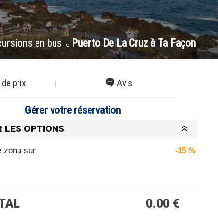
cursions en bus
Puerto De La Cruz à Ta Façon
 de prix
Avis
Gérer votre réservation
R LES OPTIONS
 zona sur
-15 %
TAL
0.00 €