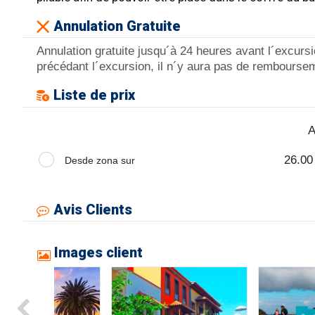
Annulation Gratuite
Annulation gratuite jusqu´à 24 heures avant l´excurs
précédant l´excursion, il n´y aura pas de rembourse
Liste de prix
A
26.00
Desde zona sur
Avis Clients
Images client