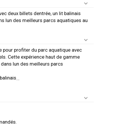
 deux billets dentrée, un lit balinais
ans lun des meilleurs parcs aquatiques au
e pour profiter du parc aquatique avec
nnels. Cette expérience haut de gamme
e dans lun des meilleurs parcs
balinais
…
.
mmandés.