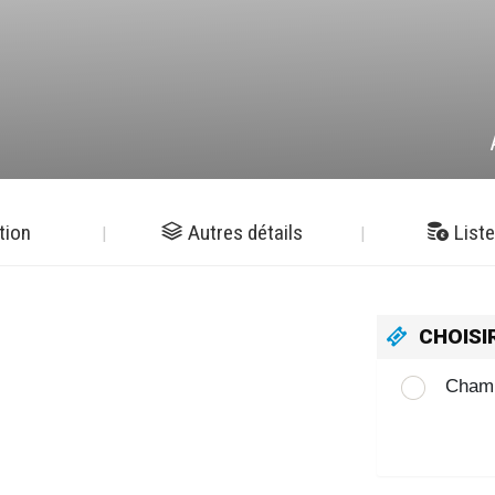
tion
Autres détails
Liste
CHOISI
Champ