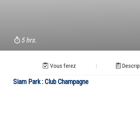
5 hrs.
Vous ferez
Descrip
Siam Park : Club Champagne