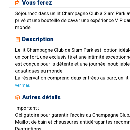
Vous ferez
Séjournez dans un lit Champagne Club à Siam Park avec
privé et une bouteille de cava : une expérience VIP d
monde.
Description
Le lit Champagne Club de Siam Park est loption idéal
un confort, une exclusivité et une intimité exceptio
est conçue pour la détente et une journée inoubliabl
aquatiques au monde.
La réservation comprend deux entrées au parc, un lit 
ver más
Autres détails
Important :
Obligatoire pour garantir l’accès au Champagne Club
Maillot de bain et chaussures antidérapantes reco
Restrictions :