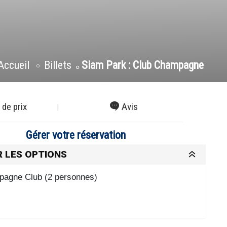
Accueil
Billets
Siam Park : Club Champagne
 de prix
Avis
Gérer votre réservation
R LES OPTIONS
agne Club (2 personnes)