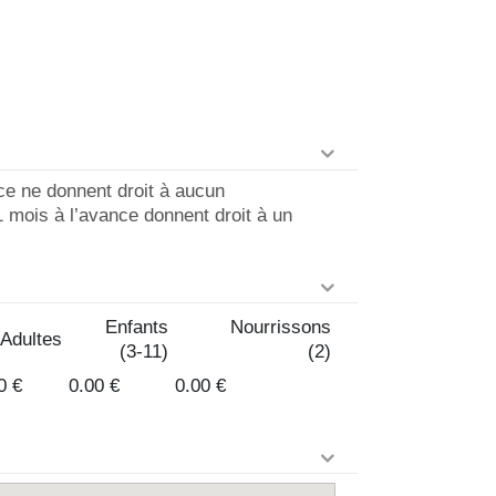
ce ne donnent droit à aucun
 mois à l’avance donnent droit à un
Enfants
Nourrissons
Adultes
(3-11)
(2)
0 €
0.00 €
0.00 €