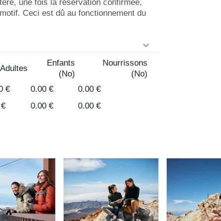
tère, une fois la réservation confirmée,
 motif. Ceci est dû au fonctionnement du
Enfants
Nourrissons
Adultes
(No)
(No)
0 €
0.00 €
0.00 €
 €
0.00 €
0.00 €