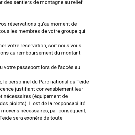
ar des sentiers de montagne au relief
 vos réservations qu’au moment de
 tous les membres de votre groupe qui
mer votre réservation, soit nous vous
derons au remboursement du montant
ou votre passeport lors de l'accès au
é, le personnel du Parc national du Teide
icence justifiant convenablement leur
et nécessaires (équipement de
 piolets). Il est de la responsabilité
s moyens nécessaires, par conséquent,
 Teide sera exonéré de toute