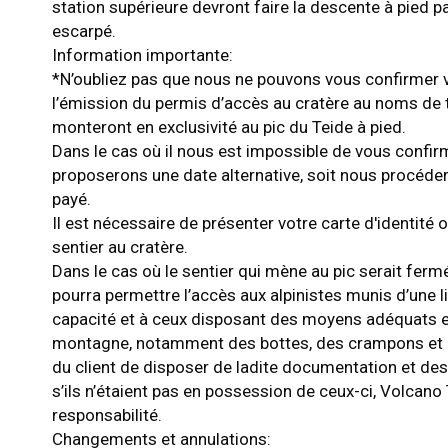
station supérieure devront faire la descente à pied p
escarpé.
Information importante:
*N’oubliez pas que nous ne pouvons vous confirmer
l’émission du permis d’accès au cratère au noms de
monteront en exclusivité au pic du Teide à pied.
Dans le cas où il nous est impossible de vous confir
proposerons une date alternative, soit nous procé
payé.
Il est nécessaire de présenter votre carte d'identité 
sentier au cratère.
Dans le cas où le sentier qui mène au pic serait ferm
pourra permettre l’accès aux alpinistes munis d’une l
capacité et à ceux disposant des moyens adéquats 
montagne, notamment des bottes, des crampons et des
du client de disposer de ladite documentation et de
s’ils n’étaient pas en possession de ceux-ci, Volcano
responsabilité.
Changements et annulations: