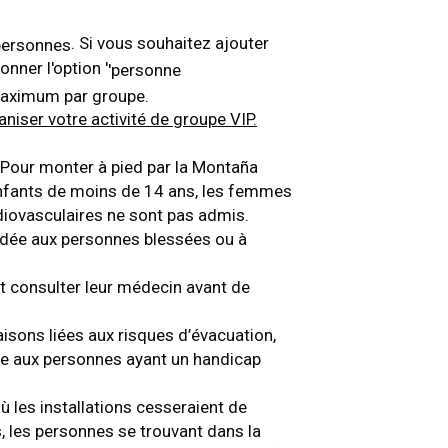
. Si vous souhaitez ajouter
personnes
nner l'option '
'personne
aximum par groupe.
niser votre activité de groupe VIP.
é. Pour monter à pied par la Montaña
 enfants de moins de 14 ans, les femmes
diovasculaires ne sont pas admis.
ndée aux personnes blessées ou à
 consulter leur médecin avant de
isons liées aux risques d’évacuation,
ise aux personnes ayant un handicap
où les installations cesseraient de
, les personnes se trouvant dans la