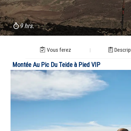
9 hrs.
Vous ferez
Descrip
Montée Au Pic Du Teide à Pied VIP