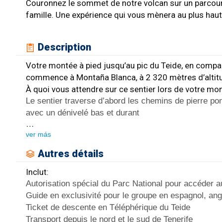
Couronnez le sommet de notre volcan sur un parcours
famille. Une expérience qui vous mènera au plus ha
Description
Votre montée à pied jusqu’au pic du Teide, en compag
commence à Montaña Blanca, à 2 320 mètres d’altit
À quoi vous attendre sur ce sentier lors de votre mo
Le sentier traverse d’abord les chemins de pierre po
avec un dénivelé bas et durant
…
ver más
Autres détails
Inclut:
Autorisation spécial du Parc National pour accéder au
Guide en exclusivité pour le groupe en espagnol, ang
Ticket de descente en Téléphérique du Teide
Transport depuis le nord et le sud de Tenerife