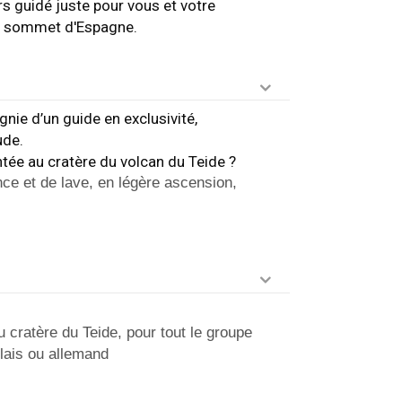
 guidé juste pour vous et votre
ut sommet d'Espagne.
nie d’un guide en exclusivité,
ude.
ntée au cratère du volcan du Teide ?
nce et de lave, en légère ascension,
 cratère du Teide, pour tout le groupe
lais ou allemand