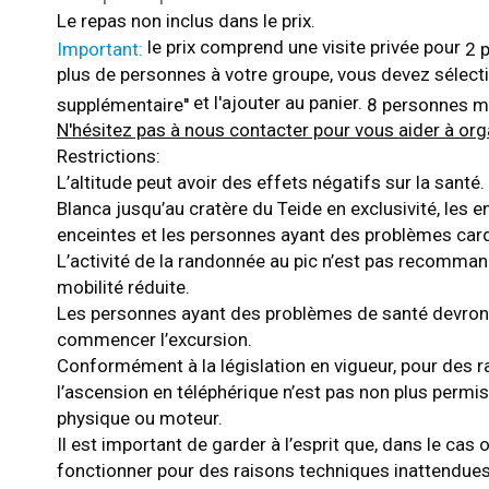
Le repas non inclus dans le prix.
le prix comprend une visite privée pour
Important:
2 
plus de personnes à votre groupe, vous devez sélectio
et l'ajouter au panier.
supplémentaire''
8 personnes m
N'hésitez pas à nous contacter pour vous aider à orga
Restrictions:
L’altitude peut avoir des effets négatifs sur la sant
Blanca jusqu’au cratère du Teide en exclusivité, les
enceintes et les personnes ayant des problèmes car
L’activité de la randonnée au pic n’est pas recomma
mobilité réduite.
Les personnes ayant des problèmes de santé devront
commencer l’excursion.
Conformément à la législation en vigueur, pour des ra
l’ascension en téléphérique n’est pas non plus perm
physique ou moteur.
Il est important de garder à l’esprit que, dans le cas 
fonctionner pour des raisons techniques inattendues