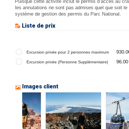
Puisque cette activité inclut le permis d’accès au cra
les annulations ne sont pas admises quel que soit le
système de gestion des permis du Parc National.
Liste de prix
930.0
Excursion privée pour 2 personnes maximum
96.00
Excursion privée (Personne Supplémentaire)
Images client