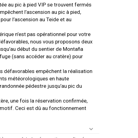
ntée au pic à pied VIP se trouvent fermés
mpêchent l’ascension au pic à pied,
 pour l’ascension au Teide et au
hérique n’est pas opérationnel pour votre
défavorables, nous vous proposons deux
 jusqu’au début du sentier de Montaña
fuge (sans accéder au cratère) pour
s défavorables empêchent la réalisation
ments météorologiques en haute
 randonnée pédestre jusqu’au pic du
tère, une fois la réservation confirmée,
 motif. Ceci est dû au fonctionnement