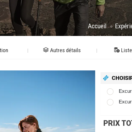
Accueil
Expéri
tion
Autres détails
Liste
CHOISI
Excur
Excur
PRIX TO