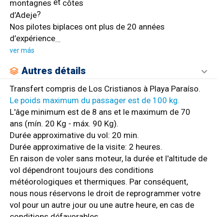
et
montagnes
côtes
?
d’Adeje
Nos pilotes biplaces ont plus de 20 années
d’expérience
…
ver más
Autres détails
Transfert compris de Los Cristianos à Playa Paraíso.
Le poids maximum du passager est de 100 kg.
L'âge minimum est de 8 ans et le maximum de 70
ans (mín. 20 Kg - máx. 90 Kg).
Durée approximative du vol: 20 min.
Durée approximative de la visite: 2 heures.
En raison de voler sans moteur, la durée et l'altitude de
vol dépendront toujours des conditions
météorologiques et thermiques. Par conséquent,
nous nous réservons le droit de reprogrammer votre
vol pour un autre jour ou une autre heure, en cas de
conditions défavorables