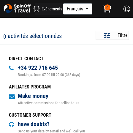
Français
Evénements
activités sélectionnées
Filtre
0
DIRECT CONTACT
+34 922 716 645
Bookings: from 07:00 till 22:00 (365 days)
AFILIATES PROGRAM
Make money
Attractive commissions for selling tours
CUSTOMER SUPPORT
have doubts?
Send us your data by e-mail and we'll call you